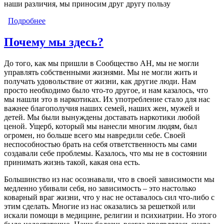
наши различия, мы приносим друг другу пользу
Подробнее
о Добро пожаловать в Сообщество «Анонимные
Наркоманы»
Почему мы здесь?
До того, как мы пришли в Сообщество АН, мы не могли
управлять собственными жизнями. Мы не могли жить и
получать удовольствие от жизни, как другие люди. Нам
просто необходимо было что-то другое, и нам казалось, что
мы нашли это в наркотиках. Их употребление стало для нас
важнее благополучия наших семей, наших жен, мужей и
детей. Мы были вынуждены доставать наркотики любой
ценой. Ущерб, который мы нанесли многим людям, был
огромен, но больше всего мы навредили себе. Своей
неспособностью брать на себя ответственность мы сами
создавали себе проблемы. Казалось, что мы не в состоянии
принимать жизнь такой, какая она есть.
Большинство из нас осознавали, что в своей зависимости мы
медленно убивали себя, но зависимость – это настолько
коварный враг жизни, что у нас не оставалось сил что-либо с
этим сделать. Многие из нас оказались за решеткой или
искали помощи в медицине, религии и психиатрии. Но этого