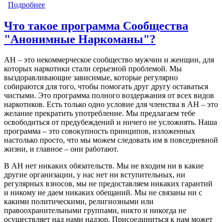
Подробнее
о Кто такой зависимый?
Что такое программа Сообщества
"Анонимные Наркоманы"?
АН – это некоммерческое сообщество мужчин и женщин, для
которых наркотики стали серьезной проблемой. Мы
выздоравливающие зависимые, которые регулярно
собираются для того, чтобы помогать друг другу оставаться
чистыми. Это программа полного воздержания от всех видов
наркотиков. Есть только одно условие для членства в АН – это
желание прекратить употребление. Мы предлагаем тебе
освободиться от предубеждений и ничего не усложнять. Наша
программа – это совокупность принципов, изложенных
настолько просто, что мы можем следовать им в повседневной
жизни, и главное – они работают.
В АН нет никаких обязательств. Мы не входим ни в какие
другие организации, у нас нет ни вступительных, ни
регулярных взносов, мы не предоставляем никаких гарантий
и никому не даем никаких обещаний. Мы не связаны ни с
какими политическими, религиозными или
правоохранительными группами, никто и никогда не
осуществляет над нами надзор. Присоединиться к нам может