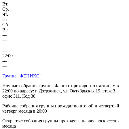
Вт.
Ср.
Чт.
Пт.
Сб.
Вс.
---
---
---
---
22:00
---
---
Группа "ФЕНИКС"
Ночные собрания группы Феникс проходят по пятницам в
22:00 по адресу: г. Дзержинск, ул. Октябрьская 19, этаж 3,
офис 311. Код 38
Рабочие собрания группы проходят во второй и четвертый
четверг месяца в 20:00
Открытые собрания группы проходят в первое воскресенье
месяца