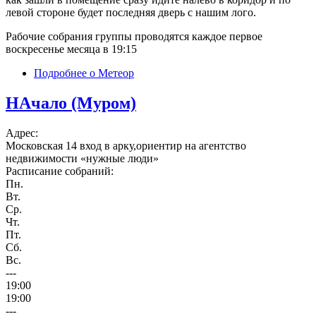
левой стороне будет последняя дверь с нашим лого.
Рабочие собрания группы проводятся каждое первое
воскресенье месяца в 19:15
Подробнее
о Метеор
НАчало (Муром)
Адрес:
Московская 14 вход в арку,ориентир на агентство
недвижимости «нужные люди»
Расписание собраний:
Пн.
Вт.
Ср.
Чт.
Пт.
Сб.
Вс.
---
19:00
19:00
---