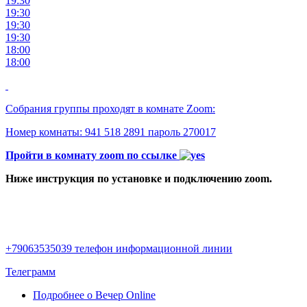
19:30
19:30
19:30
19:30
18:00
18:00
Собрания группы проходят в комнате Zoom:
Номер комнаты: 941 518 2891 пароль 270017
Пройти в комнату zoom по ссылке
Ниже инструкция по установке и подключению zoom.
+79063535039 телефон информационной линии
Телеграмм
Подробнее
о Вечер Online