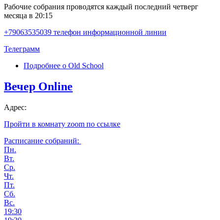
Рабочие собрания проводятся каждый последний четверг
месяца в 20:15
+79063535039 телефон информационной линии
Телеграмм
Подробнее
о Old School
Вечер Online
Адрес:
Пройти в комнату zoom по ссылке
Расписание собраний:
Пн.
Вт.
Ср.
Чт.
Пт.
Сб.
Вс.
19:30