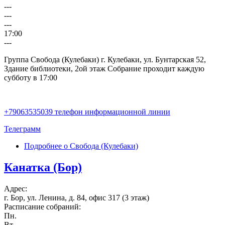
---
---
---
17:00
---
Группа Свобода (Кулебаки) г. Кулебаки, ул. Бунтарская 52,
Здание библиотеки, 2ой этаж Собрание проходит каждую
субботу в 17:00
+79063535039 телефон информационной линии
Телеграмм
Подробнее
о Свобода (Кулебаки)
Канатка (Бор)
Адрес:
г. Бор, ул. Ленина, д. 84, офис 317 (3 этаж)
Расписание собраний:
Пн.
Вт.