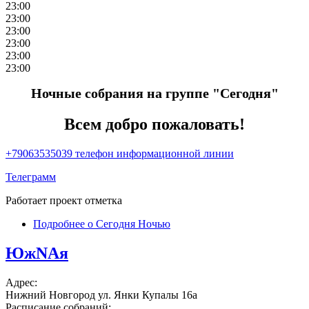
23:00
23:00
23:00
23:00
23:00
23:00
Ночные собрания на группе "Сегодня"
Всем добро пожаловать!
+79063535039 телефон информационной линии
Телеграмм
Работает проект отметка
Подробнее
о Сегодня Нoчью
ЮжNAя
Адрес:
Нижний Новгород ул. Янки Купалы 16а
Расписание собраний: