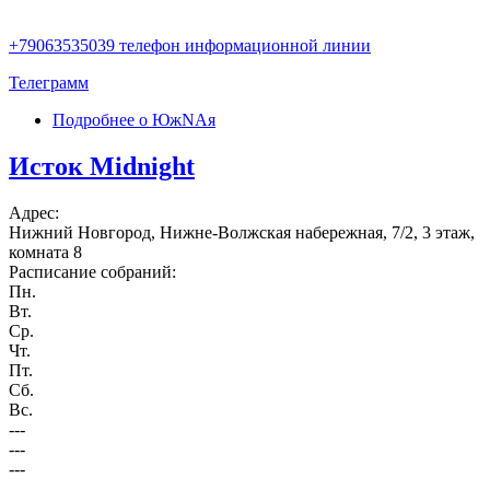
+79063535039 телефон информационной линии
Телеграмм
Подробнее
о ЮжNAя
Исток Midnight
Адрес:
Нижний Новгород, Нижне-Волжская набережная, 7/2, 3 этаж,
комната 8
Расписание собраний:
Пн.
Вт.
Ср.
Чт.
Пт.
Сб.
Вс.
---
---
---
---