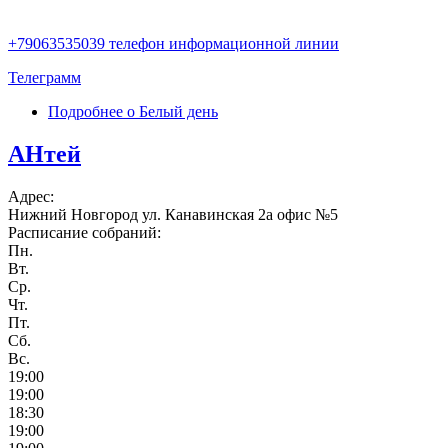
+79063535039 телефон информационной линии
Телеграмм
Подробнее
о Белый день
АНтей
Адрес:
Нижний Новгород ул. Канавинская 2а офис №5
Расписание собраний:
Пн.
Вт.
Ср.
Чт.
Пт.
Сб.
Вс.
19:00
19:00
18:30
19:00