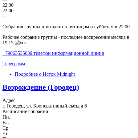
22:00
22:00
---
Собрания группы проходят по пятницам и субботам в 22:00.
Рабочее собрание группы - последнее воскресение месяца в
19:15
+79063535039 телефон информационной линии
Телеграмм
Подробнее
о Исток Midnight
Возрождение (Городец)
Адрес:
г. Городец, ул. Кооперативный съезд д 6
Расписание собраний:
Пн.
Вт.
Ср.
Чт.