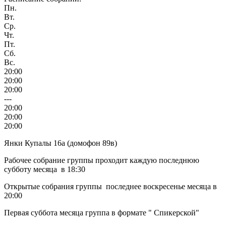
Пн.
Вт.
Ср.
Чт.
Пт.
Сб.
Вс.
20:00
20:00
20:00
---
20:00
20:00
20:00
Янки Купалы 16а (домофон 89в)
Рабочее собрание группы проходит каждую последнюю
субботу месяца в 18:30
Открытые собрания группы последнее воскресенье месяца в
20:00
Первая суббота месяца группа в формате " Спикерской"