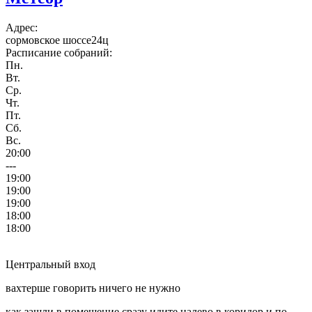
Адрес:
сормовское шоссе24ц
Расписание собраний:
Пн.
Вт.
Ср.
Чт.
Пт.
Сб.
Вс.
20:00
---
19:00
19:00
19:00
18:00
18:00
Центральный вход
вахтерше говорить ничего не нужно
как зашли в помещение сразу идите налево в коридор и по