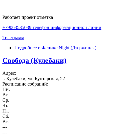
Работает проект отметка
+79063535039 телефон информационной линии
Телеграмм
Подробнее
о Феникс Night (Дзержинск)
Свобода (Кулебаки)
Адрес:
г. Кулебаки, ул. Бунтарская, 52
Расписание собраний:
Пн.
Вт.
Ср.
Чт.
Пт.
Сб.
Вс.
---
---