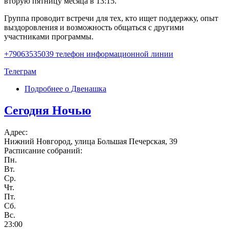
вторую пятницу месяца в 13:15.
Группа проводит встречи для тех, кто ищет поддержку, опыт
выздоровления и возможность общаться с другими
участниками программы.
+79063535039 телефон информационной линии
Телеграм
Подробнее
о Двенашка
Сегодня Нoчью
Адрес:
Нижний Новгород, улица Большая Печерская, 39
Расписание собраний:
Пн.
Вт.
Ср.
Чт.
Пт.
Сб.
Вс.
23:00