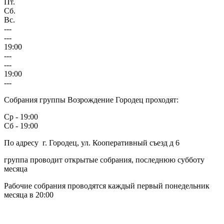
Пт.
Сб.
Вс.
---
---
19:00
---
---
19:00
---
Собрания группы Возрождение Городец проходят:
Ср - 19:00
Сб - 19:00
По адресу г. Городец, ул. Кооперативный съезд д 6
группа проводит открытые собрания, последнюю субботу
месяца
Рабочие собрания проводятся каждый первый понедельник
месяца в 20:00