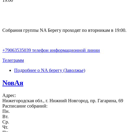
19:00
Собрания группы NA Берегу проходят по вторникам в 19:00.
+79063535039 телефон информационной линии
Телеграмм
Подробнее
о NA берегу (Заволжье)
NовAя
Адрес:
Нижегородская обл., г. Нижний Новгород, пр. Гагарина, 69
Расписание собраний:
Пн.
Вт.
Ср.
Чт.