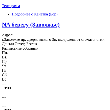
Телеграмм
Подробнее
о Канатка (Бор)
NA берегу (Заволжье)
Адрес:
г.Заволжье пр. Дзержинского 3в, вход слева от стоматологии
Дентал Эстет, 2 этаж
Расписание собраний:
Пн.
Вт.
Ср.
Чт.
Пт.
Сб.
Вс.
---
19:00
---
---
---
---