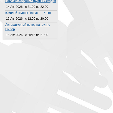
Рабочее собрание группы Сегодня
14 Авг 2026 -
с
21:00
по
22:00
Юбилей группы Парус — 14 лет
15 Авг 2026 -
с
12:00
по
20:00
Литературный вечер на группе
Выбор
15 Авг 2026 -
с
20:15
по
21:30