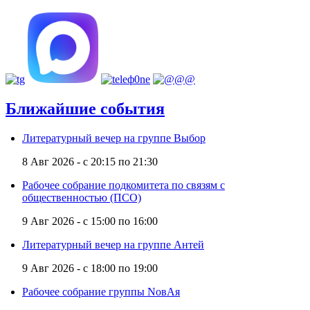
Ближайшие события
Литературный вечер на группе Выбор
8 Авг 2026 -
с
20:15
по
21:30
Рабочее собрание подкомитета по связям с
общественностью (ПСО)
9 Авг 2026 -
с
15:00
по
16:00
Литературный вечер на группе Антей
9 Авг 2026 -
с
18:00
по
19:00
Рабочее собрание группы NовАя