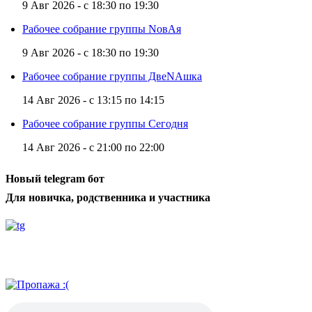
9 Авг 2026 -
с
18:30
по
19:30
Рабочее собрание группы NовАя
9 Авг 2026 -
с
18:30
по
19:30
Рабочее собрание группы ДвеNAшка
14 Авг 2026 -
с
13:15
по
14:15
Рабочее собрание группы Сегодня
14 Авг 2026 -
с
21:00
по
22:00
Новый telegram бот
Для новичка, родственника и участника
Радио АН