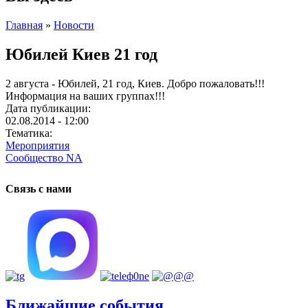
Главная
»
Новости
Юбилей Киев 21 год
2 августа - Юбилей, 21 год, Киев. Добро пожаловать!!!
Информация на ваших группах!!!
Дата публикации:
02.08.2014 - 12:00
Тематика:
Мероприятия
Сообщество NA
Связь с нами
Ближайшие события