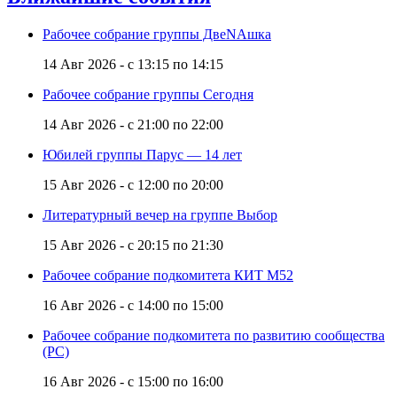
Рабочее собрание группы ДвеNAшка
14 Авг 2026 -
с
13:15
по
14:15
Рабочее собрание группы Сегодня
14 Авг 2026 -
с
21:00
по
22:00
Юбилей группы Парус — 14 лет
15 Авг 2026 -
с
12:00
по
20:00
Литературный вечер на группе Выбор
15 Авг 2026 -
с
20:15
по
21:30
Рабочее собрание подкомитета КИТ M52
16 Авг 2026 -
с
14:00
по
15:00
Рабочее собрание подкомитета по развитию сообщества
(РС)
16 Авг 2026 -
с
15:00
по
16:00