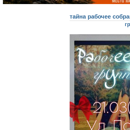
Вы здесь
тайна рабочее собр
г