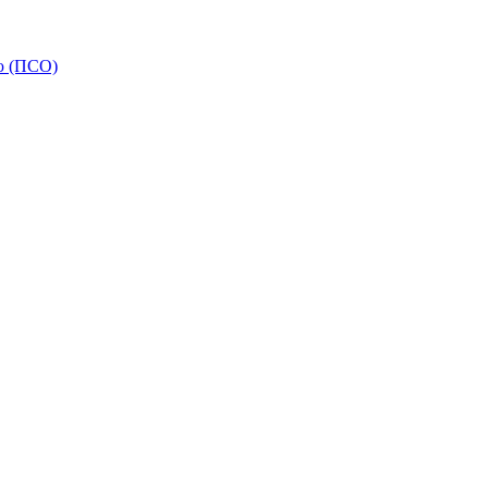
ью (ПСО)