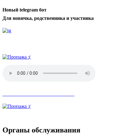
Новый telegram бот
Для новичка, родственника и участника
Радио АН
Невозможное стало возможным
Органы обслуживания