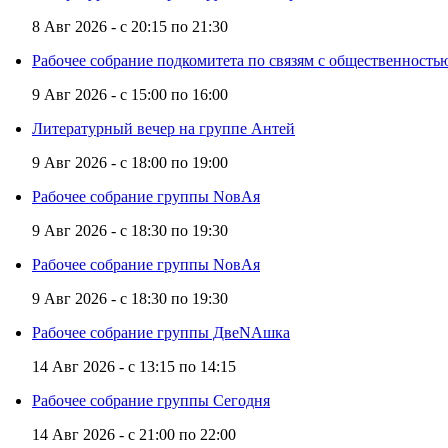
8 Авг 2026 -
с
20:15
по
21:30
Рабочее собрание подкомитета по связям с общественност
9 Авг 2026 -
с
15:00
по
16:00
Литературный вечер на группе Антей
9 Авг 2026 -
с
18:00
по
19:00
Рабочее собрание группы NовАя
9 Авг 2026 -
с
18:30
по
19:30
Рабочее собрание группы NовАя
9 Авг 2026 -
с
18:30
по
19:30
Рабочее собрание группы ДвеNAшка
14 Авг 2026 -
с
13:15
по
14:15
Рабочее собрание группы Сегодня
14 Авг 2026 -
с
21:00
по
22:00