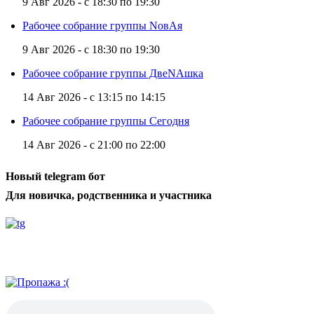
9 Авг 2026 -
с
18:30
по
19:30
Рабочее собрание группы NовАя
9 Авг 2026 -
с
18:30
по
19:30
Рабочее собрание группы ДвеNAшка
14 Авг 2026 -
с
13:15
по
14:15
Рабочее собрание группы Сегодня
14 Авг 2026 -
с
21:00
по
22:00
Новый telegram бот
Для новичка, родственника и участника
Радио АН