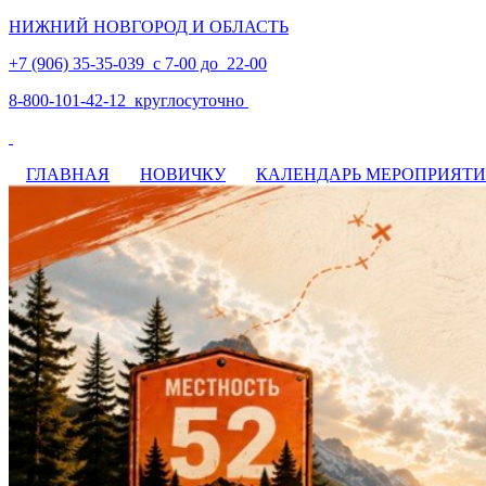
НИЖНИЙ НОВГОРОД И ОБЛАСТЬ
+7 (906) 35-35-039 с 7-00 до 22-00
8-800-101-42-12 круглосуточно
ГЛАВНАЯ
НОВИЧКУ
КАЛЕНДАРЬ МЕРОПРИЯТ