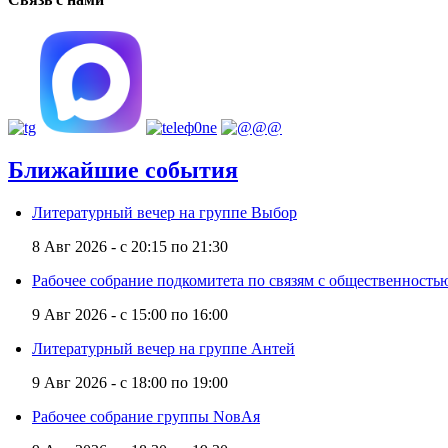
Ближайшие события
Литературный вечер на группе Выбор
8 Авг 2026 -
с
20:15
по
21:30
Рабочее собрание подкомитета по связям с общественност
9 Авг 2026 -
с
15:00
по
16:00
Литературный вечер на группе Антей
9 Авг 2026 -
с
18:00
по
19:00
Рабочее собрание группы NовАя