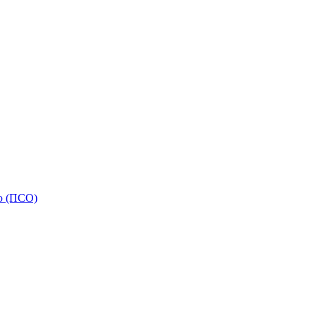
ью (ПСО)