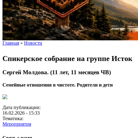
Главная
»
Новости
Вы здесь
Спикерское собрание на группе Исток
Сергей Молдова. (11 лет, 11 месяцев ЧВ)
Семейные отношения в чистоте. Родители и дети
Дата публикации:
16.02.2026 - 15:33
Тематика:
Мероприятия
Связь с нами