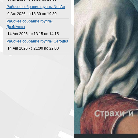
Рабочее собрание группы NовАя
9 Авг 2026 -
с
18:30
по
19:30
Рабочее собрание группы
ДвеNAшка
14 Авг 2026 -
с
13:15
по
14:15
Рабочее собрание группы Сегодня
14 Авг 2026 -
с
21:00
по
22:00