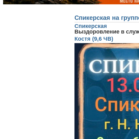
Вы здесь
Спикерская на групп
Спикерская
Выздоровление в слу
Костя (9,6 ЧВ)