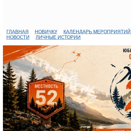
ГЛАВНАЯ
НОВИЧКУ
КАЛЕНДАРЬ МЕРОПРИЯТИЙ
НОВОСТИ
ЛИЧНЫЕ ИСТОРИИ