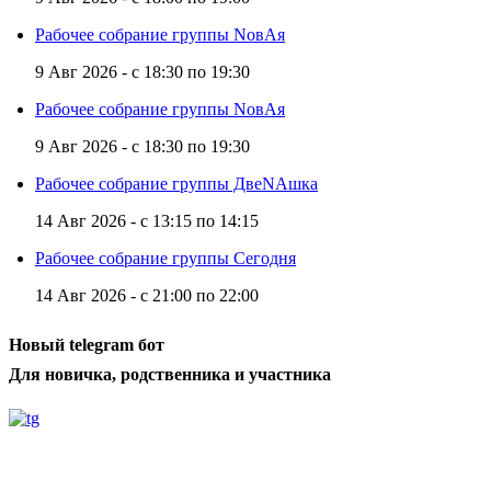
Рабочее собрание группы NовАя
9 Авг 2026 -
с
18:30
по
19:30
Рабочее собрание группы NовАя
9 Авг 2026 -
с
18:30
по
19:30
Рабочее собрание группы ДвеNAшка
14 Авг 2026 -
с
13:15
по
14:15
Рабочее собрание группы Сегодня
14 Авг 2026 -
с
21:00
по
22:00
Новый telegram бот
Для новичка, родственника и участника
Радио АН