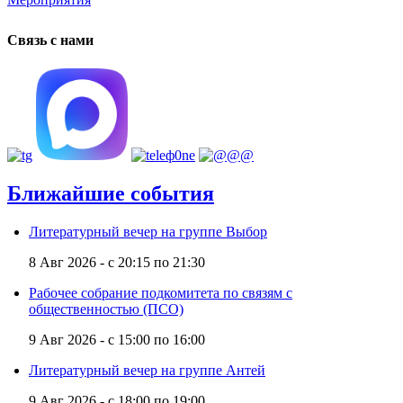
Связь с нами
Ближайшие события
Литературный вечер на группе Выбор
8 Авг 2026 -
с
20:15
по
21:30
Рабочее собрание подкомитета по связям с
общественностью (ПСО)
9 Авг 2026 -
с
15:00
по
16:00
Литературный вечер на группе Антей
9 Авг 2026 -
с
18:00
по
19:00