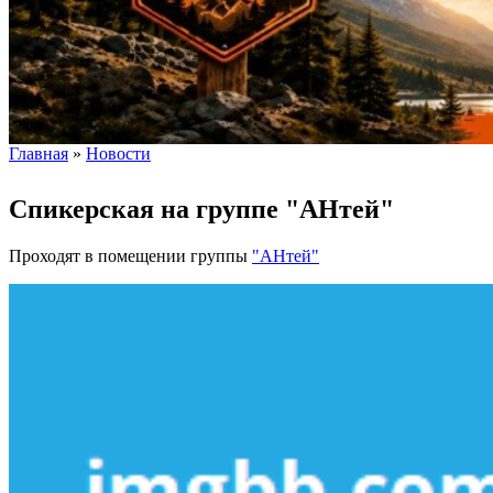
Главная
»
Новости
Вы здесь
Спикерская на группе "АНтей"
Проходят в помещении группы
"АНтей"