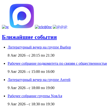
Ближайшие события
Литературный вечер на группе Выбор
8 Авг 2026 -
с
20:15
по
21:30
Рабочее собрание подкомитета по связям с общественност
9 Авг 2026 -
с
15:00
по
16:00
Литературный вечер на группе Антей
9 Авг 2026 -
с
18:00
по
19:00
Рабочее собрание группы NовАя
9 Авг 2026 -
с
18:30
по
19:30