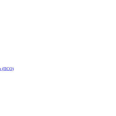
ью (ПСО)