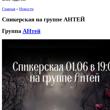
Главная
»
Новости
Спикерская на группе АНТЕЙ
Группа
АНтей