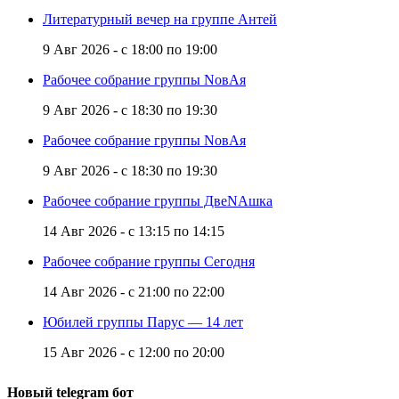
Литературный вечер на группе Антей
9 Авг 2026 -
с
18:00
по
19:00
Рабочее собрание группы NовАя
9 Авг 2026 -
с
18:30
по
19:30
Рабочее собрание группы NовАя
9 Авг 2026 -
с
18:30
по
19:30
Рабочее собрание группы ДвеNAшка
14 Авг 2026 -
с
13:15
по
14:15
Рабочее собрание группы Сегодня
14 Авг 2026 -
с
21:00
по
22:00
Юбилей группы Парус — 14 лет
15 Авг 2026 -
с
12:00
по
20:00
Новый telegram бот