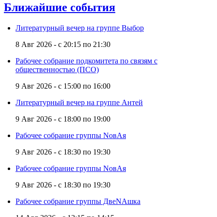
Ближайшие события
Литературный вечер на группе Выбор
8 Авг 2026 -
с
20:15
по
21:30
Рабочее собрание подкомитета по связям с
общественностью (ПСО)
9 Авг 2026 -
с
15:00
по
16:00
Литературный вечер на группе Антей
9 Авг 2026 -
с
18:00
по
19:00
Рабочее собрание группы NовАя
9 Авг 2026 -
с
18:30
по
19:30
Рабочее собрание группы NовАя
9 Авг 2026 -
с
18:30
по
19:30
Рабочее собрание группы ДвеNAшка