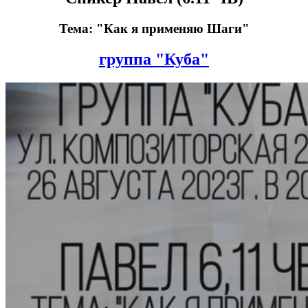
Тема: "Как я применяю Шаги"
группа "Куба"