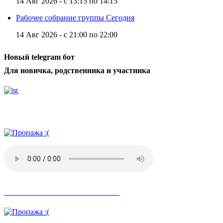
14 Авг 2026 -
с
13:15
по
14:15
Рабочее собрание группы Сегодня
14 Авг 2026 -
с
21:00
по
22:00
Новый telegram бот
Для новичка, родственника и участника
Радио АН
Невозможное стало возможным