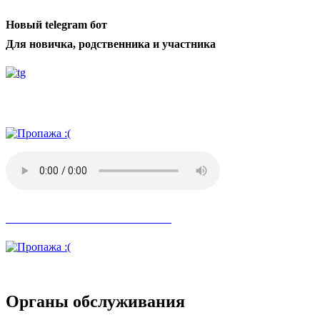
Новый telegram бот
Для новичка, родственника и участника
Радио АН
Невозможное стало возможным
Органы обслуживания