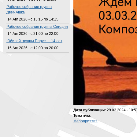
Рабочее собрание группы
ДвеNAшка
14 Авг 2026 -
с
13:15
по
14:15
Рабочее собрание группы Сегодня
14 Авг 2026 -
с
21:00
по
22:00
Юбилей группы Парус — 14 лет
15 Авг 2026 -
с
12:00
по
20:00
Дата публикации:
29.02.2024 - 10:5
Тематика:
Мероприятия