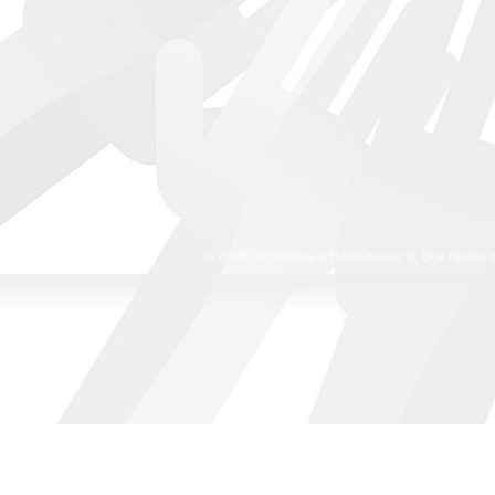
© 2020 Анонимные Наркоманы ®. Все права