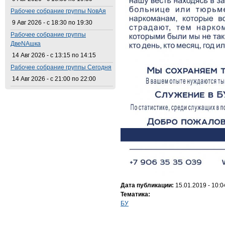
Рабочее собрание группы NовАя
9 Авг 2026 -
с
18:30
по
19:30
Рабочее собрание группы
ДвеNAшка
14 Авг 2026 -
с
13:15
по
14:15
Рабочее собрание группы Сегодня
14 Авг 2026 -
с
21:00
по
22:00
Дата публикации:
15.01.2019 - 10:0
Тематика:
БУ