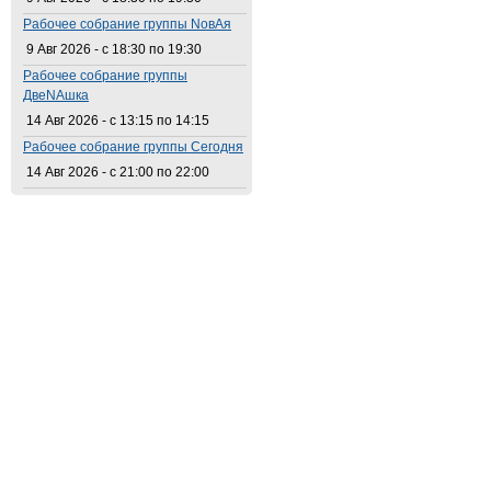
Рабочее собрание группы NовАя
9 Авг 2026 -
с
18:30
по
19:30
Рабочее собрание группы
ДвеNAшка
14 Авг 2026 -
с
13:15
по
14:15
Рабочее собрание группы Сегодня
14 Авг 2026 -
с
21:00
по
22:00