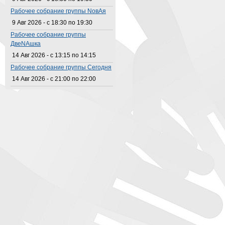
Рабочее собрание группы NовАя
9 Авг 2026 -
с
18:30
по
19:30
Рабочее собрание группы
ДвеNAшка
14 Авг 2026 -
с
13:15
по
14:15
Рабочее собрание группы Сегодня
14 Авг 2026 -
с
21:00
по
22:00