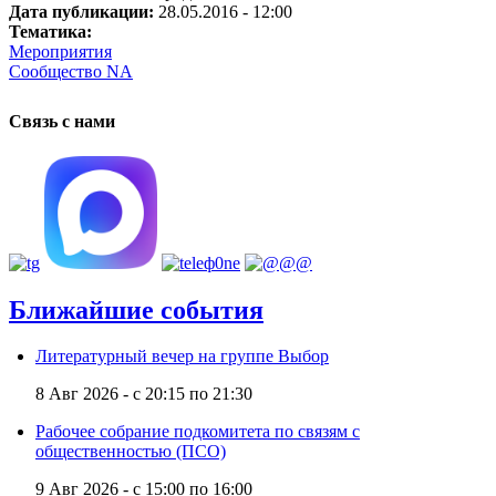
Дата публикации:
28.05.2016 - 12:00
Тематика:
Мероприятия
Сообщество NA
Связь с нами
Ближайшие события
Литературный вечер на группе Выбор
8 Авг 2026 -
с
20:15
по
21:30
Рабочее собрание подкомитета по связям с
общественностью (ПСО)
9 Авг 2026 -
с
15:00
по
16:00