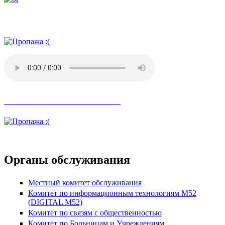
Радио АН
Невозможное стало возможным
Органы обслуживания
Местный комитет обслуживания
Комитет по информационным технологиям М52
(DIGITAL M52)
Комитет по связям с общественностью
Комитет по Больницам и Учреждениям