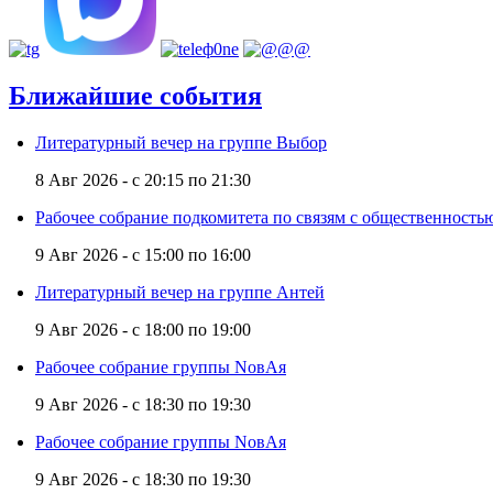
Ближайшие события
Литературный вечер на группе Выбор
8 Авг 2026 -
с
20:15
по
21:30
Рабочее собрание подкомитета по связям с общественност
9 Авг 2026 -
с
15:00
по
16:00
Литературный вечер на группе Антей
9 Авг 2026 -
с
18:00
по
19:00
Рабочее собрание группы NовАя
9 Авг 2026 -
с
18:30
по
19:30
Рабочее собрание группы NовАя
9 Авг 2026 -
с
18:30
по
19:30