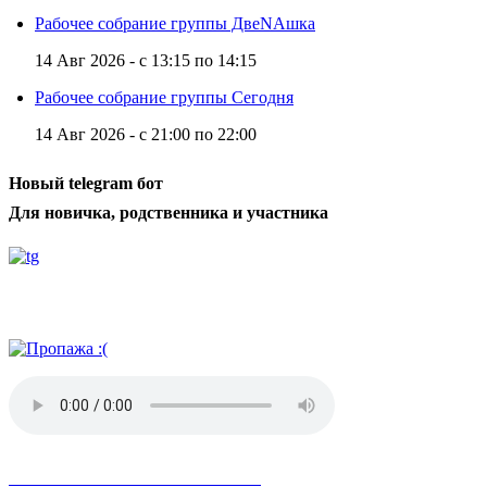
Рабочее собрание группы ДвеNAшка
14 Авг 2026 -
с
13:15
по
14:15
Рабочее собрание группы Сегодня
14 Авг 2026 -
с
21:00
по
22:00
Новый telegram бот
Для новичка, родственника и участника
Радио АН
Невозможное стало возможным