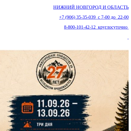
НИЖНИЙ НОВГОРОД И ОБЛАСТЬ
+7 (906) 35-35-039 с 7-00 до 22-00
8-800-101-42-12 круглосуточно