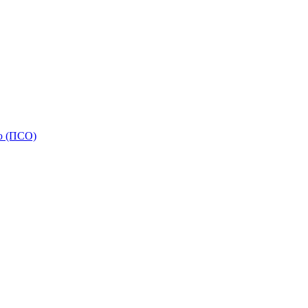
ью (ПСО)