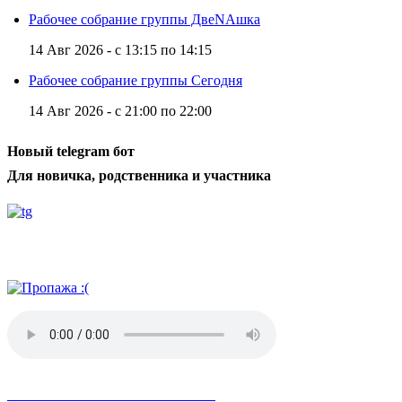
Рабочее собрание группы ДвеNAшка
14 Авг 2026 -
с
13:15
по
14:15
Рабочее собрание группы Сегодня
14 Авг 2026 -
с
21:00
по
22:00
Новый telegram бот
Для новичка, родственника и участника
Радио АН
Невозможное стало возможным