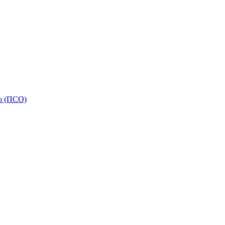
ью (ПСО)