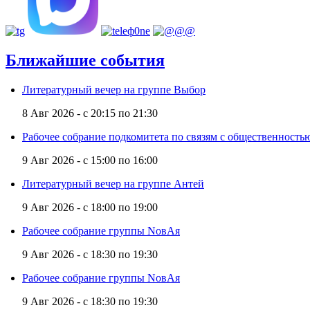
Ближайшие события
Литературный вечер на группе Выбор
8 Авг 2026 -
с
20:15
по
21:30
Рабочее собрание подкомитета по связям с общественност
9 Авг 2026 -
с
15:00
по
16:00
Литературный вечер на группе Антей
9 Авг 2026 -
с
18:00
по
19:00
Рабочее собрание группы NовАя
9 Авг 2026 -
с
18:30
по
19:30
Рабочее собрание группы NовАя
9 Авг 2026 -
с
18:30
по
19:30