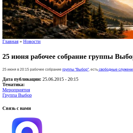
Главная
»
Новости
Вы здесь
25 июня рабочее собрание группы Выбо
25 июня в 20:15 рабочее собрание
группы "Выбор"
, есть
свободные служени
Дата публикации:
25.06.2015 - 20:15
Тематика:
Мероприятия
Группа Выбор
Связь с нами