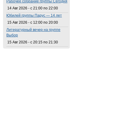
Рабочее собрание группы Сегодня
14 Авг 2026 -
с
21:00
по
22:00
Юбилей группы Парус — 14 лет
15 Авг 2026 -
с
12:00
по
20:00
Литературный вечер на группе
Выбор
15 Авг 2026 -
с
20:15
по
21:30