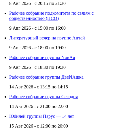
8 Авг 2026 -
с
20:15
по
21:30
Рабочее собрание подкомитета по связям с
общественностью (ПСО)
9 Авг 2026 -
с
15:00
по
16:00
Литературный вечер на группе Антей
9 Авг 2026 -
с
18:00
по
19:00
Рабочее собрание группы NовАя
9 Авг 2026 -
с
18:30
по
19:30
Рабочее собрание группы ДвеNAшка
14 Авг 2026 -
с
13:15
по
14:15
Рабочее собрание группы Сегодня
14 Авг 2026 -
с
21:00
по
22:00
Юбилей группы Парус — 14 лет
15 Авг 2026 -
с
12:00
по
20:00