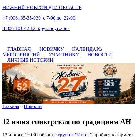
НИЖНИЙ НОВГОРОД И ОБЛАСТЬ
+7 (906) 35-35-039 с 7-00 до 22-00
8-800-101-42-12 круглосуточно
ГЛАВНАЯ
НОВИЧКУ
КАЛЕНДАРЬ
МЕРОПРИЯТИЙ
УЧАСТНИКУ
НОВОСТИ
ЛИЧНЫЕ ИСТОРИИ
Главная
»
Новости
Вы здесь
12 июня спикерская по традициям АН
12 июня в 19-00 собрание
группы "Исток"
пройдет в формате