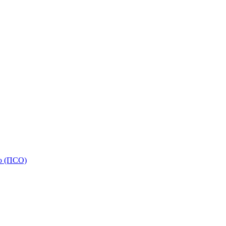
ью (ПСО)