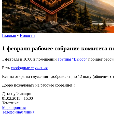
Главная
»
Новости
Вы здесь
1 февраля рабочее собрание комитета 
1 февраля в 16:00 в помещении
группы "Выбор"
пройдет рабоч
Есть
свободные служения
.
Всегда открыты служения - доброволец по 12 шагу (общение с 
Добро пожаловать на рабочее собрание!!!
Дата публикации:
01.02.2015 - 16:00
Тематика:
Мероприятия
Телефонная линия