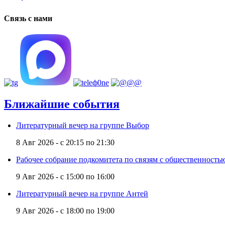
Связь с нами
Ближайшие события
Литературный вечер на группе Выбор
8 Авг 2026 -
с
20:15
по
21:30
Рабочее собрание подкомитета по связям с общественност
9 Авг 2026 -
с
15:00
по
16:00
Литературный вечер на группе Антей
9 Авг 2026 -
с
18:00
по
19:00