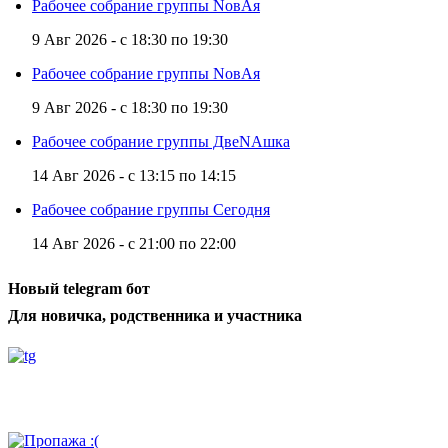
Рабочее собрание группы NовАя
9 Авг 2026 -
с
18:30
по
19:30
Рабочее собрание группы NовАя
9 Авг 2026 -
с
18:30
по
19:30
Рабочее собрание группы ДвеNAшка
14 Авг 2026 -
с
13:15
по
14:15
Рабочее собрание группы Сегодня
14 Авг 2026 -
с
21:00
по
22:00
Новый telegram бот
Для новичка, родственника и участника
Радио АН