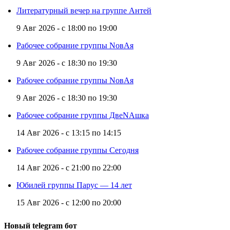
Литературный вечер на группе Антей
9 Авг 2026 -
с
18:00
по
19:00
Рабочее собрание группы NовАя
9 Авг 2026 -
с
18:30
по
19:30
Рабочее собрание группы NовАя
9 Авг 2026 -
с
18:30
по
19:30
Рабочее собрание группы ДвеNAшка
14 Авг 2026 -
с
13:15
по
14:15
Рабочее собрание группы Сегодня
14 Авг 2026 -
с
21:00
по
22:00
Юбилей группы Парус — 14 лет
15 Авг 2026 -
с
12:00
по
20:00
Новый telegram бот