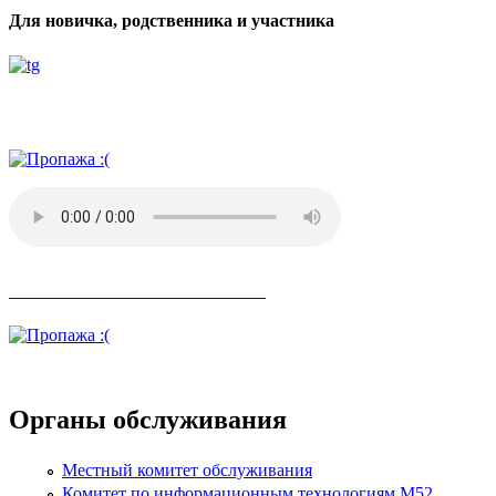
Для новичка, родственника и участника
Радио АН
Невозможное стало возможным
Органы обслуживания
Местный комитет обслуживания
Комитет по информационным технологиям М52