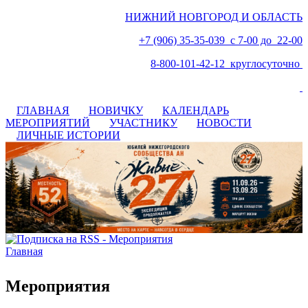
НИЖНИЙ НОВГОРОД И ОБЛАСТЬ
+7 (906) 35-35-039 с 7-00 до 22-00
8-800-101-42-12 круглосуточно
ГЛАВНАЯ
НОВИЧКУ
КАЛЕНДАРЬ
МЕРОПРИЯТИЙ
УЧАСТНИКУ
НОВОСТИ
ЛИЧНЫЕ ИСТОРИИ
Главная
Вы здесь
Мероприятия