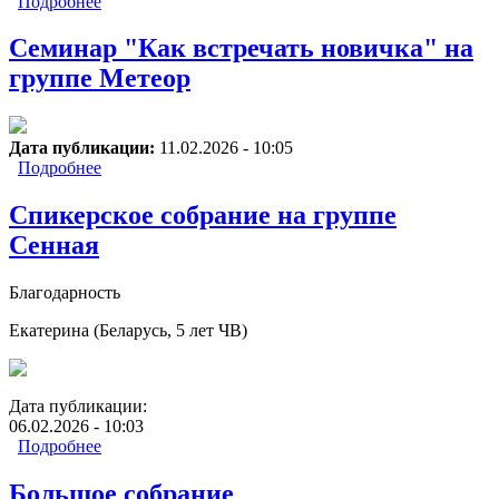
Подробнее
о Литературный вечер на группе Южная
Семинар "Как встречать новичка" на
группе Метеор
Дата публикации:
11.02.2026 - 10:05
Подробнее
о Семинар "Как встречать новичка" на группе
Метеор
Спикерское собрание на группе
Сенная
Благодарность
Екатерина (Беларусь, 5 лет ЧВ)
Дата публикации:
06.02.2026 - 10:03
Подробнее
о Спикерское собрание на группе Сенная
Большое собрание