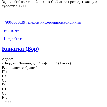
Здание библиотеки, 2ой этаж Собрание проходит каждую
субботу в 17:00
+79063535039 телефон информационной линии
Телеграмм
Подробнее
о Свобода (Кулебаки)
Канатка (Бор)
Адрес:
г. Бор, ул. Ленина, д. 84, офис 317 (3 этаж)
Расписание собраний:
Пн.
Вт.
Ср.
Чт.
Пт.
Сб.
Вс.
19:00
---