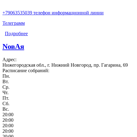
+79063535039 телефон информационной линии
Телеграмм
Подробнее
о NA берегу (Заволжье)
NовAя
Адрес:
Нижегородская обл., г. Нижний Новгород, пр. Гагарина, 69
Расписание собраний:
Пн.
Вт.
Ср.
Чт.
Пт.
Сб.
Вс.
20:00
20:00
20:00
20:00
20:00