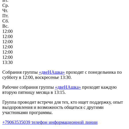
Вт.
Ср.
Чт.
Пт.
Сб.
Вс.
12:00
12:00
12:00
12:00
12:00
12:00
13:30
Собрания группы
«двеНАшка»
проходят с понедельника по
субботу в 12:00, воскресенье 13:30.
Рабочие собрания группы
«двеНАшка»
проходят каждую
вторую пятницу месяца в 13:15.
Группа проводит встречи для тех, кто ищет поддержку, опыт
выздоровления и возможность общаться с другими
участниками программы.
+79063535039 телефон информационной линии