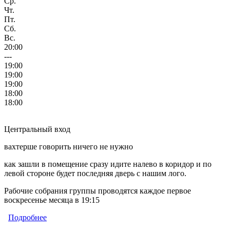
Ср.
Чт.
Пт.
Сб.
Вс.
20:00
---
19:00
19:00
19:00
18:00
18:00
Центральный вход
вахтерше говорить ничего не нужно
как зашли в помещение сразу идите налево в коридор и по
левой стороне будет последняя дверь с нашим лого.
Рабочие собрания группы проводятся каждое первое
воскресенье месяца в 19:15
Подробнее
о Метеор