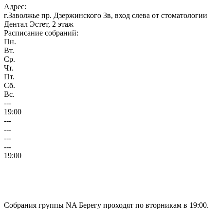
Адрес:
г.Заволжье пр. Дзержинского 3в, вход слева от стоматологии
Дентал Эстет, 2 этаж
Расписание собраний:
Пн.
Вт.
Ср.
Чт.
Пт.
Сб.
Вс.
---
19:00
---
---
---
---
19:00
Собрания группы NA Берегу проходят по вторникам в 19:00.