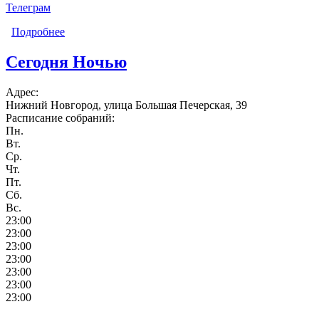
Телеграм
Подробнее
о Двенашка
Сегодня Нoчью
Адрес:
Нижний Новгород, улица Большая Печерская, 39
Расписание собраний:
Пн.
Вт.
Ср.
Чт.
Пт.
Сб.
Вс.
23:00
23:00
23:00
23:00
23:00
23:00
23:00