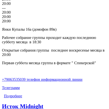
20:00
---
20:00
20:00
20:00
Янки Купалы 16а (домофон 89в)
Рабочее собрание группы проходит каждую последнюю
субботу месяца в 18:30
Открытые собрания группы последнее воскресенье месяца в
20:00
Первая суббота месяца группа в формате " Спикерской"
+79063535039 телефон информационной линии
Телеграмм
Подробнее
о ЮжNAя
Исток Midnight