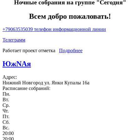
Ночные собрания на группе "Сегодня"
Всем добро пожаловать!
+79063535039 телефон информационной линии
Телеграмм
Работает проект отметка
Подробнее
о Сегодня Нoчью
ЮжNAя
Адрес:
Нижний Новгород ул. Янки Купалы 16а
Расписание собраний:
Пн.
Вт.
Ср.
Чт.
Пт.
Сб.
Вс.
20:00
20:00