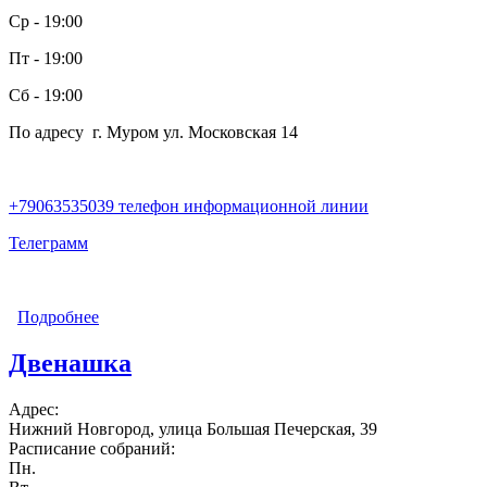
Ср - 19:00
Пт - 19:00
Сб - 19:00
По адресу г. Муром ул. Московская 14
+79063535039 телефон информационной линии
Телеграмм
Подробнее
о НАчало (Муром)
Двенашка
Адрес:
Нижний Новгород, улица Большая Печерская, 39
Расписание собраний:
Пн.