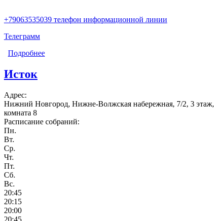
+79063535039 телефон информационной линии
Телеграмм
Подробнее
о Куба
Исток
Адрес:
Нижний Новгород, Нижне-Волжская набережная, 7/2, 3 этаж,
комната 8
Расписание собраний:
Пн.
Вт.
Ср.
Чт.
Пт.
Сб.
Вс.
20:45
20:15
20:00
20:45