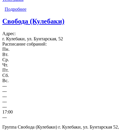
Подробнее
о Феникс Night (Дзержинск)
Свобода (Кулебаки)
Адрес:
г. Кулебаки, ул. Бунтарская, 52
Расписание собраний:
Пн.
Вт.
Ср.
Чт.
Пт.
Сб.
Вс.
---
---
---
---
---
17:00
---
Группа Свобода (Кулебаки) г. Кулебаки, ул. Бунтарская 52,