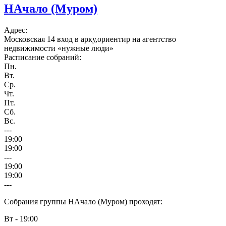
НАчало (Муром)
Адрес:
Московская 14 вход в арку,ориентир на агентство
недвижимости «нужные люди»
Расписание собраний:
Пн.
Вт.
Ср.
Чт.
Пт.
Сб.
Вс.
---
19:00
19:00
---
19:00
19:00
---
Собрания группы НАчало (Муром) проходят:
Вт - 19:00