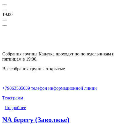
---
---
19:00
---
---
Собрания группы Канатка проходят по понедельникам и
пятницам в 19:00.
Все собрания группы открытые
+79063535039 телефон информационной линии
Телеграмм
Подробнее
о Канатка (Бор)
NA берегу (Заволжье)