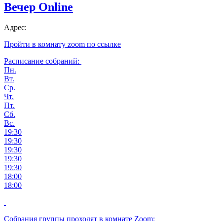
Вечер Online
Адрес:
Пройти в комнату zoom по ссылке
Расписание собраний:
Пн.
Вт.
Ср.
Чт.
Пт.
Сб.
Вс.
19:30
19:30
19:30
19:30
19:30
18:00
18:00
Собрания группы проходят в комнате Zoom: