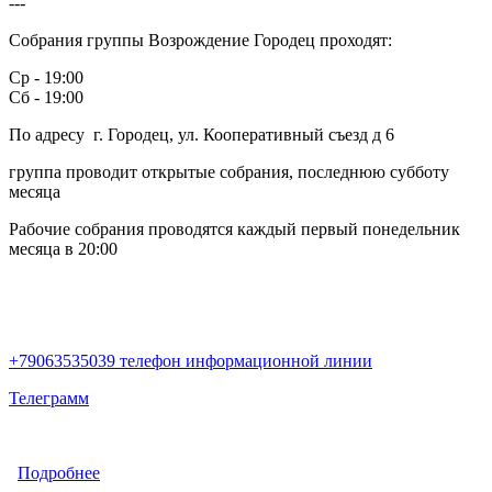
---
Собрания группы Возрождение Городец проходят:
Ср - 19:00
Сб - 19:00
По адресу г. Городец, ул. Кооперативный съезд д 6
группа проводит открытые собрания, последнюю субботу
месяца
Рабочие собрания проводятся каждый первый понедельник
месяца в 20:00
+79063535039 телефон информационной линии
Телеграмм
Подробнее
о Возрождение (Городец)