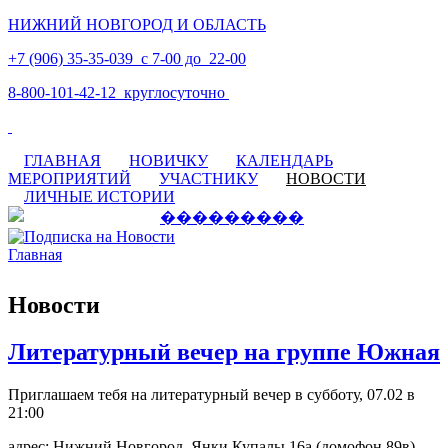
НИЖНИЙ НОВГОРОД И ОБЛАСТЬ
+7 (906) 35-35-039 с 7-00 до 22-00
8-800-101-42-12 круглосуточно
ГЛАВНАЯ
НОВИЧКУ
КАЛЕНДАРЬ
МЕРОПРИЯТИЙ
УЧАСТНИКУ
НОВОСТИ
ЛИЧНЫЕ ИСТОРИИ
Главная
Вы здесь
Новости
Литературный вечер на группе Южная
Приглашаем тебя на литературный вечер в субботу, 07.02 в
21:00
адрес: Нижний Новгород, Янки Купалы 16а (домофон 89в)