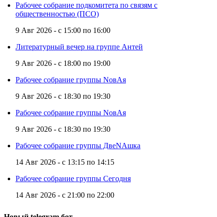
Рабочее собрание подкомитета по связям с
общественностью (ПСО)
9 Авг 2026 -
с
15:00
по
16:00
Литературный вечер на группе Антей
9 Авг 2026 -
с
18:00
по
19:00
Рабочее собрание группы NовАя
9 Авг 2026 -
с
18:30
по
19:30
Рабочее собрание группы NовАя
9 Авг 2026 -
с
18:30
по
19:30
Рабочее собрание группы ДвеNAшка
14 Авг 2026 -
с
13:15
по
14:15
Рабочее собрание группы Сегодня
14 Авг 2026 -
с
21:00
по
22:00
Новый telegram бот