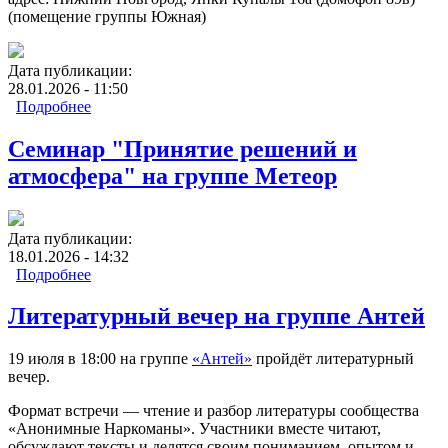
(помещение группы Южная)
Дата публикации:
28.01.2026 - 11:50
Подробнее
о Литературный вечер на группе Южная
Семинар "Принятие решений и
атмосфера" на группе Метеор
Дата публикации:
18.01.2026 - 14:32
Подробнее
о Семинар "Принятие решений и атмосфера" на
группе Метеор
Литературный вечер на группе Антей
19 июля в 18:00 на группе
«Антей»
пройдёт литературный
вечер.
Формат встречи — чтение и разбор литературы сообщества
«Анонимные Наркоманы». Участники вместе читают,
обсуждают тексты и делятся своим пониманием, опытом и