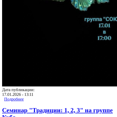
Дата публикации:
17.01.2026 - 13:11
Подробнее
о Спикерское собрание на группе Союз
Семинар "Традиции: 1, 2, 3" на группе