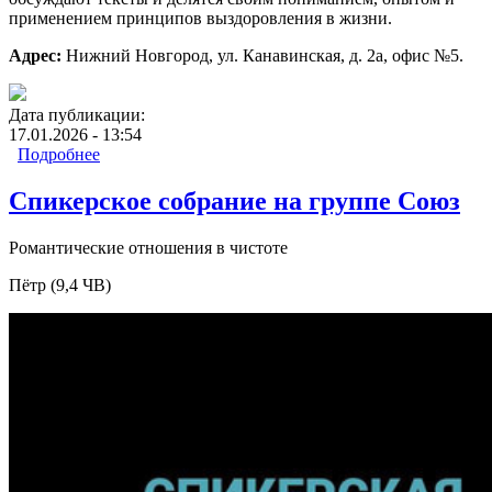
применением принципов выздоровления в жизни.
Адрес:
Нижний Новгород, ул. Канавинская, д. 2а, офис №5.
Дата публикации:
17.01.2026 - 13:54
Подробнее
о Литературный вечер на группе Антей
Спикерское собрание на группе Союз
Романтические отношения в чистоте
Пётр (9,4 ЧВ)